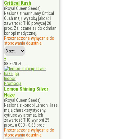
Critical Kush
(Royal Queen Seeds)
Nasiona z marihuany Critical
Cush mają wysoką jakość i
zawartość THC powyżej 20
proc. Zaliczane są do odmian
konopi medycznej.
Przeznaczone wyłącznie do
stosowania doustnie.
+
88 zł
70
zł
Indoor
Promocja
Lemon Shining Silver
Haze
(Royal Queen Seeds)
Nasiona z konopi Lemon Haze
mają charakterystyczny,
cytrusowy aromat. Ich
zawartość THC wynosi 25
proc., a CBD - 0,88 proc.
Przeznaczone wyłącznie do
stosowania doustnie.