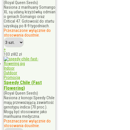
(Royal Queen Seeds)
Nasiona z marihuany Somango
XL są udaną krzyżówką odmian
o genach Somango oraz
Critical 47. Gotowość do startu
uzyskują po 8-9 tygodniach.
Przeznaczone wyłącznie do
stosowania doustnie.
+
103 zł
82
zł
Indoor
Outdoor
Promocja
Speedy Chile (Fast
Flowering)
(Royal Queen Seeds)
Nasiona z konopi Speedy Chile
mają przeważającą zawartość
genotypu indica (70 proc.).
Mogą być stosowane jako
marihuana medyczna.
Przeznaczone wyłącznie do
stosowania doustnie.