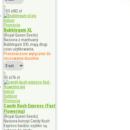
+
103 zł
82
zł
Indoor
Promocja
Bubblegum XL
(Royal Queen Seeds)
Nasiona z marihuany
Bubblegum XXL mają długi
czas użytkowania.
Przeznaczone wyłącznie do
stosowania doustnie.
+
95 zł
76
zł
Indoor
Outdoor
Promocja
Candy Kush Express (Fast
Flowering)
(Royal Queen Seeds)
Nasiona konopi Candy Kush
Express bardzo szybko są