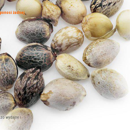
 ponosi żadnej
zo wydajne i