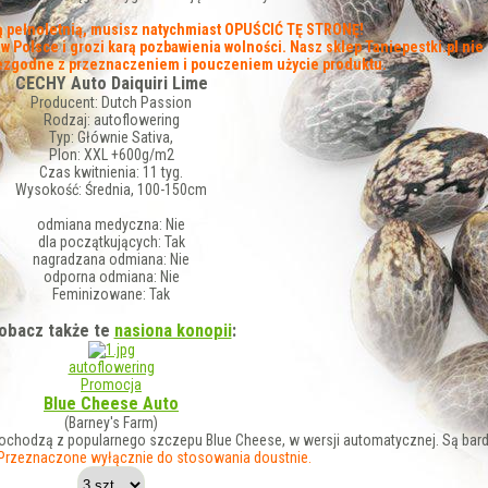
bą pełnoletnią, musisz natychmiast OPUŚCIĆ TĘ STRONĘ!
 Polsce i grozi karą pozbawienia wolności. Nasz sklep Taniepestki.pl nie
iezgodne z przeznaczeniem i pouczeniem użycie produktu.
CECHY Auto Daiquiri Lime
Producent:
Dutch Passion
Rodzaj:
autoflowering
Typ:
Głównie Sativa,
Plon:
XXL +600g/m2
Czas kwitnienia:
11 tyg.
Wysokość:
Średnia, 100-150cm
odmiana medyczna:
Nie
dla początkujących:
Tak
nagradzana odmiana:
Nie
odporna odmiana:
Nie
Feminizowane:
Tak
obacz także te
nasiona konopii
:
autoflowering
Promocja
Blue Cheese Auto
(Barney's Farm)
ochodzą z popularnego szczepu Blue Cheese, w wersji automatycznej. Są bard
Przeznaczone wyłącznie do stosowania doustnie.