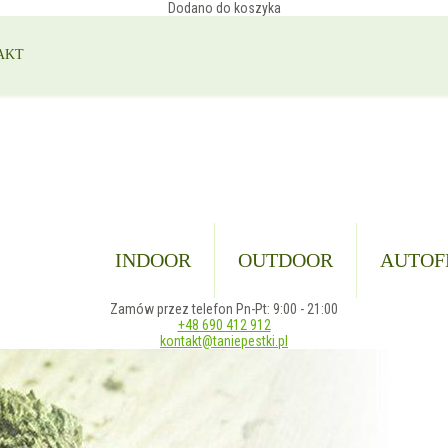
Dodano do koszyka
AKT
INDOOR
OUTDOOR
AUTOF
Zamów przez telefon Pn-Pt: 9:00 - 21:00
+48 690 412 912
kontakt@taniepestki.pl