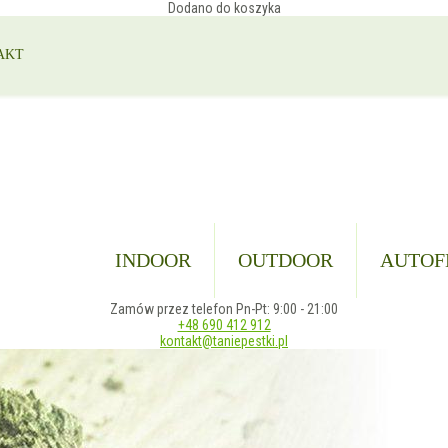
Dodano do koszyka
AKT
INDOOR
OUTDOOR
AUTOF
Zamów przez telefon Pn-Pt: 9:00 - 21:00
+48 690 412 912
kontakt@taniepestki.pl