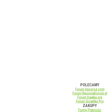
POLECAMY
Forum Haszysz.com
Forum NasionaKonopi.pl
Forum trawka.org
Forum Growlike.Pro
ZAKUPY
Formy Płatności