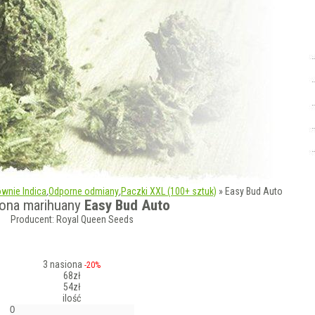
wnie Indica
,
Odporne odmiany
,
Paczki XXL (100+ sztuk)
»
Easy Bud Auto
ona marihuany
Easy Bud Auto
Producent: Royal Queen Seeds
3 nasiona
-20%
68zł
54zł
ilość