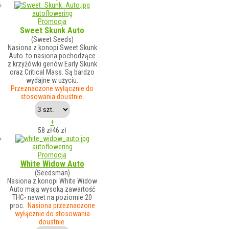
autoflowering
Promocja
Sweet Skunk Auto
(Sweet Seeds)
Nasiona z konopi Sweet Skunk
Auto to nasiona pochodzące
z krzyżówki genów Early Skunk
oraz Critical Mass. Są bardzo
wydajne w użyciu.
Przeznaczone wyłącznie do
stosowania doustnie.
+
58 zł
46
zł
autoflowering
Promocja
White Widow Auto
(Seedsman)
Nasiona z konopi White Widow
Auto mają wysoką zawartość
THC- nawet na poziomie 20
proc.
Nasiona przeznaczone
wyłącznie do stosowania
doustnie.