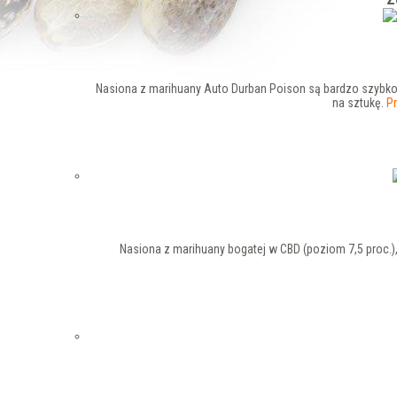
Nasiona z marihuany Auto Durban Poison są bardzo szybko 
na sztukę.
P
Nasiona z marihuany bogatej w CBD (poziom 7,5 proc.