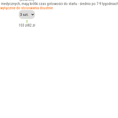
medycznych, mają krótki czas gotowości do startu - średnio po 7-9 tygodniac
wyłącznie do stosowania doustnie.
+
103 zł
82
zł