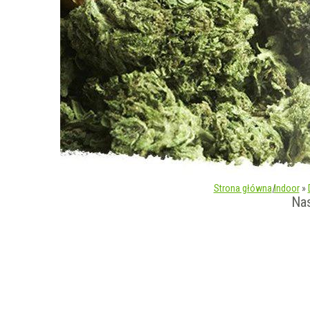
Strona główna
|
Indoor
»
Na