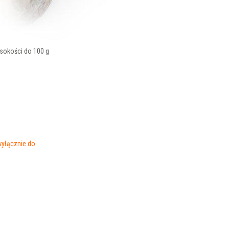
ysokości do 100 g
yłącznie do