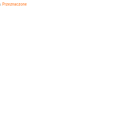
h.
Przeznaczone