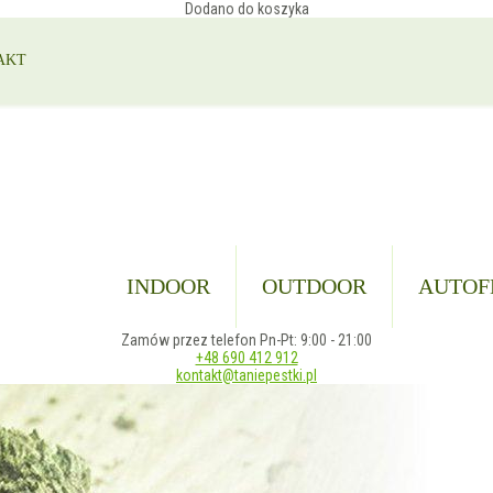
Dodano do koszyka
AKT
INDOOR
OUTDOOR
AUTOF
Zamów przez telefon Pn-Pt: 9:00 - 21:00
+48 690 412 912
kontakt@taniepestki.pl